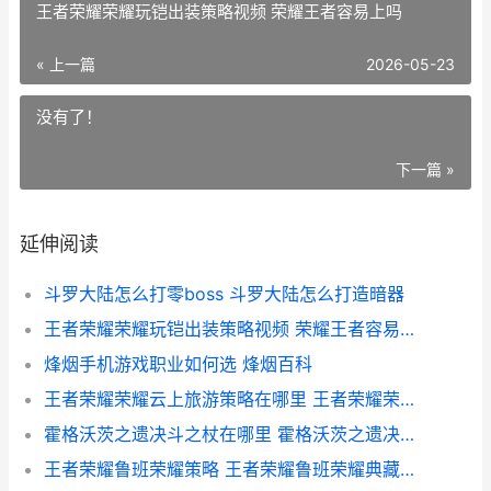
王者荣耀荣耀玩铠出装策略视频 荣耀王者容易上吗
« 上一篇
2026-05-23
没有了！
下一篇 »
延伸阅读
斗罗大陆怎么打零boss 斗罗大陆怎么打造暗器
王者荣耀荣耀玩铠出装策略视频 荣耀王者容易上吗
烽烟手机游戏职业如何选 烽烟百科
王者荣耀荣耀云上旅游策略在哪里 王者荣耀荣耀云游戏
霍格沃茨之遗决斗之杖在哪里 霍格沃茨之遗决斗技巧
王者荣耀鲁班荣耀策略 王者荣耀鲁班荣耀典藏回城特效是什么