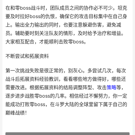
在和零boss战斗时，团队成员之间的协作必不可少。坦克
要及时拉好boss的仇恨，确保它的攻击目标集中在自己身
上。输出全力输出的同时，也要注意躲避伤害，避免减
员。辅助要时刻关注队友的情形，及时给予治疗和增益。
大家相互配合，才能顺利击败零boss。
不断尝试和拓展资料
第一次挑战失败是很正常的，别灰心。多尝试几次，每次
战斗后拓展资料经验教训，看看哪些地方做得好，哪些还
需要改进。根据拓展资料的结局调整阵型、攻击
策略
等，
逐步进步战胜零boss的几率。相信经过不懈努力，你一定
能成功打败零boss，在斗罗大陆的全球里留下属于自己的
巅峰战绩！