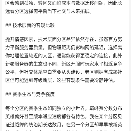
区会感到孤独，转区又面临成本与数据迁移问题，因此长
远看分区选择需平衡当下社交与未来拓展。
## 技术层面的客观比较
抛开情感因素，技术层面分区差异依然存在，虽然官方努
力平衡服务器质量，但物理距离仍影响网络延迟，选择离
你地理位置较近的大区，通常能获得更稳定的连接，此外
新老服务器的生态也不同，新区开服时玩家水平相近竞争
公平，但社交体系空白需要从头建设，老区则拥有成熟社
区但可能遇到等级断层，这些客观条件需要冷静评估。
## 赛季生态与竞争强度
每个分区的赛季生态如同独立的小世界，巅峰赛分数分布
英雄偏好甚至版本适应速度都各有特色，我在某个分区见
证过貂蝉的统治期长达数月，在另一个分区却早早被新英