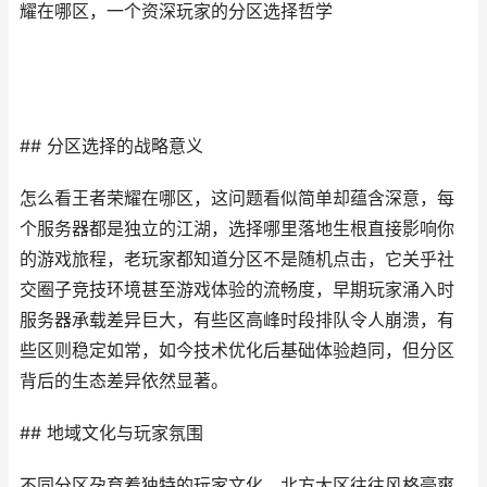
耀在哪区，一个资深玩家的分区选择哲学
## 分区选择的战略意义
怎么看王者荣耀在哪区，这问题看似简单却蕴含深意，每
个服务器都是独立的江湖，选择哪里落地生根直接影响你
的游戏旅程，老玩家都知道分区不是随机点击，它关乎社
交圈子竞技环境甚至游戏体验的流畅度，早期玩家涌入时
服务器承载差异巨大，有些区高峰时段排队令人崩溃，有
些区则稳定如常，如今技术优化后基础体验趋同，但分区
背后的生态差异依然显著。
## 地域文化与玩家氛围
不同分区孕育着独特的玩家文化，北方大区往往风格豪爽