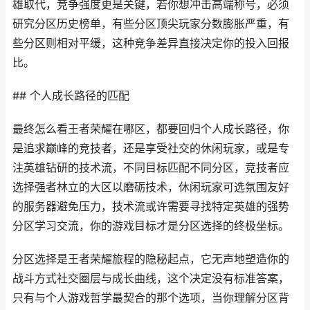
雄取代，竞争强度更是关键，若你想冲击高端称号，必须
研究分区历史榜单，有些分区顶尖玩家分数膨胀严重，有
些分区则相对平缓，这种竞争差异直接决定你的投入回报
比。
## 个人成长路径的匹配
最终怎么看王者荣耀在哪区，都要回归个人成长路径，你
是追求巅峰的竞技者，还是享受社交的休闲玩家，或是专
注英雄钻研的技术流，不同目标匹配不同分区，竞技者应
选择强者林立的大区以磨砺技术，休闲玩家可选氛围友好
的服务器避免压力，技术流或许需要寻找特定英雄的强势
分区学习交流，你的游戏目标才是分区选择的终极坐标。
分区选择是王者荣耀旅程的隐秘起点，它无声地塑造你的
战斗方式社交圈层与成长曲线，这个决定没有标准答案，
只有与个人游戏哲学最契合的那个选项，当你理解分区背