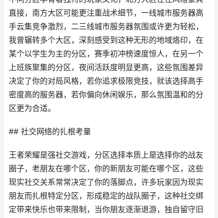
直接，南方大区可能更注重战术细节，一线城市服务器高
手云集竞争激烈，二三线城市服务器氛围或许更为轻松，
我曾辗转多个大区，深刻感受到这种无形的地域烙印，在
某个以学生为主的分区，赛季初冲榜速度惊人，在另一个
上班族聚集的分区，夜间活跃度明显更高，这些氛围差异
决定了你的对局风格，若你追求极限竞技，就该选择高手
密度高的服务器，若你偏向休闲娱乐，那么氛围温和的分
区更为合适。
## 社交网络的扎根考量
王者荣耀是强社交游戏，分区选择本质上是选择你的战友
圈子，老朋友在哪个区，你的新朋友可能在哪个区，这些
现实社交关系常常决定了你的落脚点，许多玩家因为现实
朋友而扎根特定分区，形成稳定的战队圈子，这种社交绑
定带来快乐也带来限制，当你朋友逐渐退游，独自留守旧