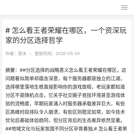
# 怎么看王者荣耀在哪区，一个资深玩
家的分区选择哲学
作者：
青沐
•
更新时间：2026-05-24
摘要：##分区选择的战略意义怎么看王者荣耀在哪区，这
问题看似简单却蕴含深意，每个服务器都是独立的江湖，
选择哪里落地生根直接影响你的游戏旅程，老玩家都知道
分区不是随机点击，它关乎社交圈子竞技环境甚至游戏体
验的流畅度，早期玩家涌入时服务器承载差异巨大，有些
区高峰时段排队令人崩溃，有些区则稳定如常，如今技术
优化后基础体验趋同，但分区背后的生态差异依然显著。
##地域文化与玩家氛围不同分区孕育着独,# 怎么看王者荣