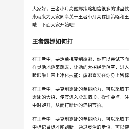
大家好，王者小月亮露娜策略相信很多的键盘侠
来就来为大家同享关于王者小月亮露娜策略和王
哦，下面大家开始吧！
王者露娜如何打
在王者中，要想单挑克制露娜，你可以尝试下面
样灵活地跳来跳去，让她的大招经常落空，进入
瞪眼啦！带上净化技能：露娜喜爱在你身上留标
在王者中，要克制露娜的单挑能力，可以采取下
露娜的大招，使其进入冷却情形。操作要点：注
中时避开，从而打断她的连招节拍。
在王者中，要克制露娜的单挑能力，可以采取下
中标记目标才能刷新，通过灵活的走位，可以使