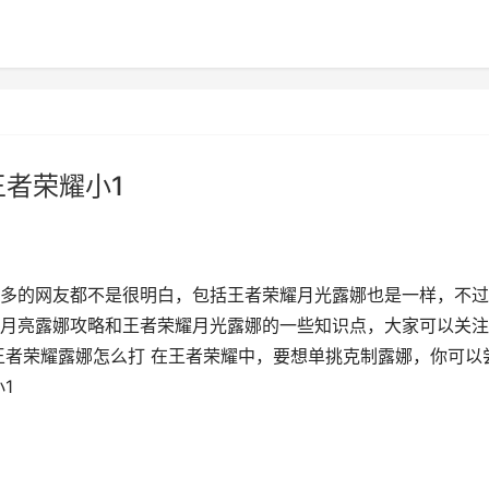
王者荣耀小1
多的网友都不是很明白，包括王者荣耀月光露娜也是一样，不过
月亮露娜攻略和王者荣耀月光露娜的一些知识点，大家可以关注
王者荣耀露娜怎么打 在王者荣耀中，要想单挑克制露娜，你可以
1