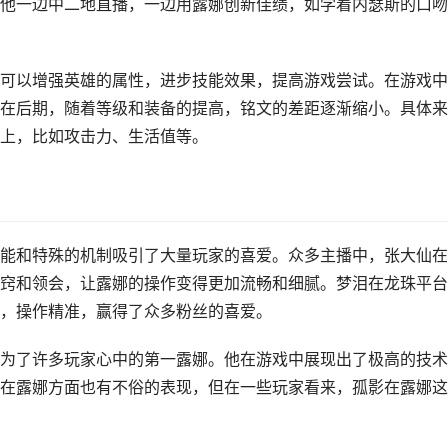
他一边中二地直播，一边用露娜创新佳绩，如学着内瑟斯的口吻
可以增强英雄的属性，进步技能效果，提高游戏尝试。在游戏中
在后期，随着等级和装备的提高，铭文的差距逐渐缩小。具体来
上，比如攻击力、生活值等。
能和特殊的机制吸引了大量玩家的喜爱。众多主播中，张大仙在
窍和领会，让露娜的操作变得更加流畅和细腻。梦泪在龙珠平台
，操作精准，赢得了众多粉丝的喜爱。
为了许多玩家心中的第一露娜。他在游戏中展现出了极高的技术
在露娜方面也有不俗的表现，但在一些玩家看来，孤影在露娜这