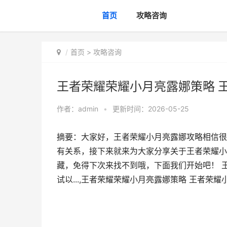
首页
攻略咨询
首页
>
攻略咨询
王者荣耀荣耀小月亮露娜策略 
作者：
admin
•
更新时间：2026-05-25
摘要：大家好，王者荣耀小月亮露娜攻略相信很
有关系，接下来就来为大家分享关于王者荣耀小
藏，免得下次来找不到哦，下面我们开始吧！ 
试以...,王者荣耀荣耀小月亮露娜策略 王者荣耀小