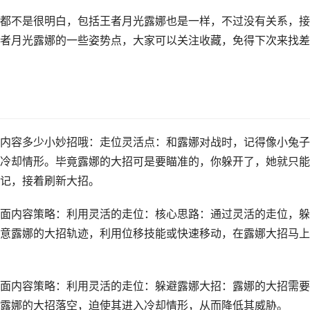
都不是很明白，包括王者月光露娜也是一样，不过没有关系，接
者月光露娜的一些姿势点，大家可以关注收藏，免得下次来找差
内容多少小妙招哦：走位灵活点：和露娜对战时，记得像小兔子
冷却情形。毕竟露娜的大招可是要瞄准的，你躲开了，她就只能
记，接着刷新大招。
面内容策略：利用灵活的走位：核心思路：通过灵活的走位，躲
意露娜的大招轨迹，利用位移技能或快速移动，在露娜大招马上
面内容策略：利用灵活的走位：躲避露娜大招：露娜的大招需要
露娜的大招落空，迫使其进入冷却情形，从而降低其威胁。