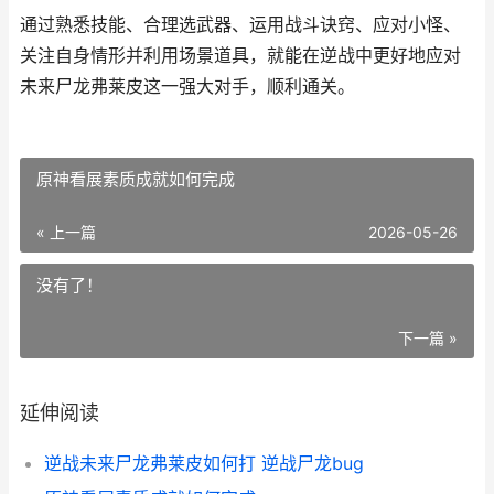
通过熟悉技能、合理选武器、运用战斗诀窍、应对小怪、
关注自身情形并利用场景道具，就能在逆战中更好地应对
未来尸龙弗莱皮这一强大对手，顺利通关。
原神看展素质成就如何完成
« 上一篇
2026-05-26
没有了！
下一篇 »
延伸阅读
逆战未来尸龙弗莱皮如何打 逆战尸龙bug