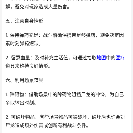
解，避免对玩家造成大量伤害。
五、注意自身情形
1. 保持弹药充足：战斗前确保携带足够弹药，避免决定因
素时刻弹药短缺。
2. 留意血量：及时补充生活值，可通过拾取
地图
中的
医疗
道具来维持良好情形。
六、利用场景道具
1. 障碍物：借助场景中的障碍物阻挡尸龙的冲锋，为自己
争取输出时刻。
2. 可破坏物品：有些场景物品可被破坏，破坏后也许会对
尸龙造成额外伤害或创新有利战斗条件。