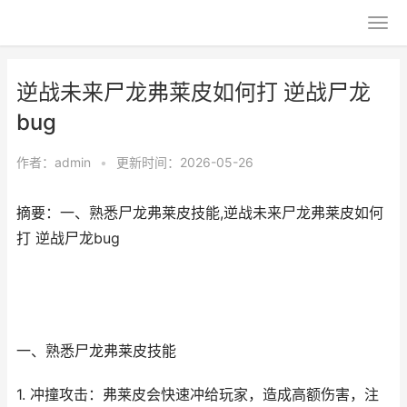
逆战未来尸龙弗莱皮如何打 逆战尸龙
bug
作者：
admin
•
更新时间：2026-05-26
摘要：一、熟悉尸龙弗莱皮技能,逆战未来尸龙弗莱皮如何
打 逆战尸龙bug
一、熟悉尸龙弗莱皮技能
1. 冲撞攻击：弗莱皮会快速冲给玩家，造成高额伤害，注