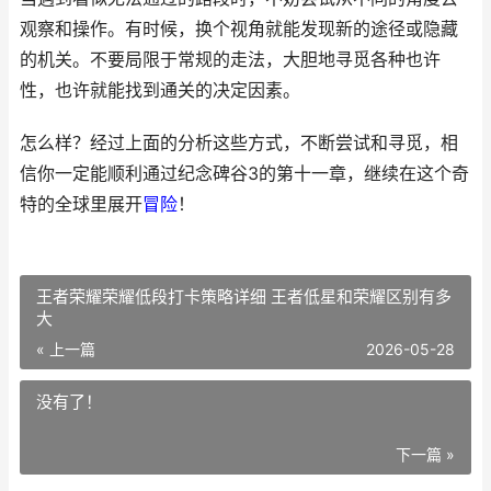
观察和操作。有时候，换个视角就能发现新的途径或隐藏
的机关。不要局限于常规的走法，大胆地寻觅各种也许
性，也许就能找到通关的决定因素。
怎么样？经过上面的分析这些方式，不断尝试和寻觅，相
信你一定能顺利通过纪念碑谷3的第十一章，继续在这个奇
特的全球里展开
冒险
！
王者荣耀荣耀低段打卡策略详细 王者低星和荣耀区别有多
大
« 上一篇
2026-05-28
没有了！
下一篇 »