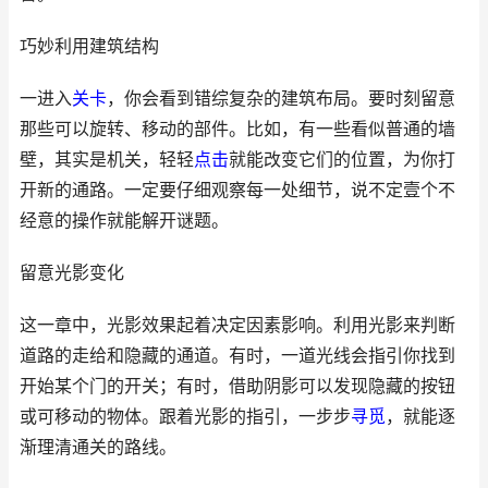
巧妙利用建筑结构
一进入
关卡
，你会看到错综复杂的建筑布局。要时刻留意
那些可以旋转、移动的部件。比如，有一些看似普通的墙
壁，其实是机关，轻轻
点击
就能改变它们的位置，为你打
开新的通路。一定要仔细观察每一处细节，说不定壹个不
经意的操作就能解开谜题。
留意光影变化
这一章中，光影效果起着决定因素影响。利用光影来判断
道路的走给和隐藏的通道。有时，一道光线会指引你找到
开始某个门的开关；有时，借助阴影可以发现隐藏的按钮
或可移动的物体。跟着光影的指引，一步步
寻觅
，就能逐
渐理清通关的路线。