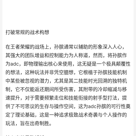
打破常规的战术构想
在王者荣耀的战场上，孙膑通常以辅助的形象深入人心，
其强大的团队增益和控制能力为人称道，然而，将孙膑作
为adc，即物理输出核心来使用，这无疑是一个极具颠覆性
的想法，这种玩法并非凭空臆想，它根植于孙膑技能机制
中某些被忽视的潜力，尤其是其二技能时光回溯的独特机
制，它不仅能返还期间所受伤害，其附带的冷却缩减与移
速提升，对于需要频繁走位和技能衔接的射手型打法，提
供了不可思议的生存与操作空间，这为adc孙膑的可行性奠
定了理论基础，这是一种追求极致战术奇袭与个人操作的
玩法，旨在出奇制胜。