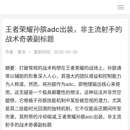
王者荣耀孙膑adc出装，非主流射手的
战术奇袭副标题
作者：
青沐
•
更新时间：2026-05-30
摘要：打破常规的战术构想在王者荣耀的战场上，孙膑通
常以辅助的形象深入人心，其强大的团队增益和控制能力
为人称道，然而，将孙膑作为adc，即物理输出核心来使
用，这无疑是一个极具颠覆性的想法，这种玩法并非凭空
臆想，它根植于孙膑技能机制中某些被忽视的潜力，尤其
是其二技能时光回溯的独特机制，它不仅能返还期间所受
伤害，其附带的冷却缩减,王者荣耀孙膑adc出装，非主流
射手的战术奇袭副标题