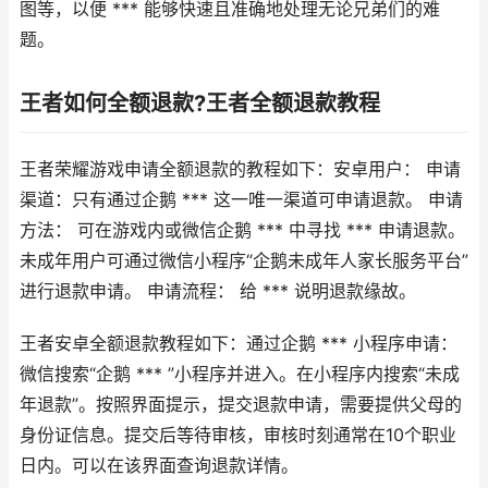
图等，以便 *** 能够快速且准确地处理无论兄弟们的难
题。
王者如何全额退款?王者全额退款教程
王者荣耀游戏申请全额退款的教程如下：安卓用户： 申请
渠道：只有通过企鹅 *** 这一唯一渠道可申请退款。 申请
方法： 可在游戏内或微信企鹅 *** 中寻找 *** 申请退款。
未成年用户可通过微信小程序“企鹅未成年人家长服务平台”
进行退款申请。 申请流程： 给 *** 说明退款缘故。
王者安卓全额退款教程如下：通过企鹅 *** 小程序申请：
微信搜索“企鹅 *** ”小程序并进入。在小程序内搜索“未成
年退款”。按照界面提示，提交退款申请，需要提供父母的
身份证信息。提交后等待审核，审核时刻通常在10个职业
日内。可以在该界面查询退款详情。