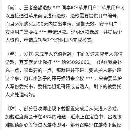
〖贰〗、王者全额退款 *** 同享IOS苹果用户：苹果用户可
以直接通过苹果商店进行退款。退款需要提供订单编号，
而且必须购买后90天内提出申请，逾期无效。安卓用户：
安卓用户需要找 *** 申请退款。说明退款缘故，并提供个
人资料，申请成功后7个职业日内完成核实。
〖叁〗、发送 未成年人充值退款，下面发送未成年人充值
游戏，其实就是让你打 *** 给95092666。（现在我要补
充一点，很重要的一点，那就是并不是非要监护人来处理
这个事，可以由孩子的哥哥姐姐来全权 *** ，只需要监护
人写份委托书，委托给姐姐哥哥或者熟人，剩下的被委托
人来处理就好。
〖肆〗、部分召唤师出现下载配置完成后从头进入游戏，
加载进度条会卡在45%的难题，近来正在定位中，出现该
难题请耐心等待进入游戏即可。部分召唤师在游戏下载经