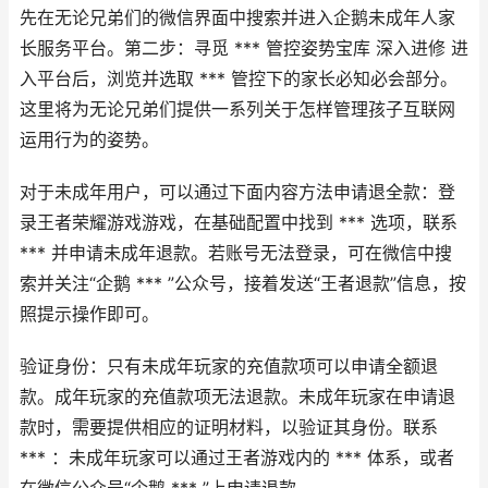
先在无论兄弟们的微信界面中搜索并进入企鹅未成年人家
长服务平台。第二步：寻觅 *** 管控姿势宝库 深入进修 进
入平台后，浏览并选取 *** 管控下的家长必知必会部分。
这里将为无论兄弟们提供一系列关于怎样管理孩子互联网
运用行为的姿势。
对于未成年用户，可以通过下面内容方法申请退全款：登
录王者荣耀游戏游戏，在基础配置中找到 *** 选项，联系
*** 并申请未成年退款。若账号无法登录，可在微信中搜
索并关注“企鹅 *** ”公众号，接着发送“王者退款”信息，按
照提示操作即可。
验证身份：只有未成年玩家的充值款项可以申请全额退
款。成年玩家的充值款项无法退款。未成年玩家在申请退
款时，需要提供相应的证明材料，以验证其身份。联系
*** ：未成年玩家可以通过王者游戏内的 *** 体系，或者