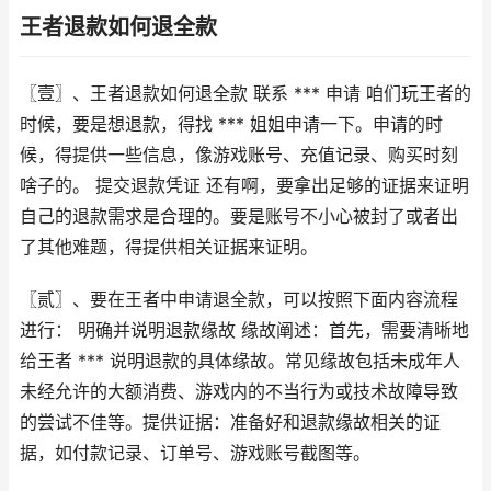
王者退款如何退全款
〖壹〗、王者退款如何退全款 联系 *** 申请 咱们玩王者的
时候，要是想退款，得找 *** 姐姐申请一下。申请的时
候，得提供一些信息，像游戏账号、充值记录、购买时刻
啥子的。 提交退款凭证 还有啊，要拿出足够的证据来证明
自己的退款需求是合理的。要是账号不小心被封了或者出
了其他难题，得提供相关证据来证明。
〖贰〗、要在王者中申请退全款，可以按照下面内容流程
进行： 明确并说明退款缘故 缘故阐述：首先，需要清晰地
给王者 *** 说明退款的具体缘故。常见缘故包括未成年人
未经允许的大额消费、游戏内的不当行为或技术故障导致
的尝试不佳等。提供证据：准备好和退款缘故相关的证
据，如付款记录、订单号、游戏账号截图等。