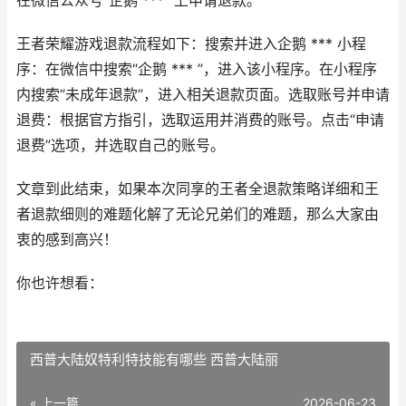
在微信公众号“企鹅 *** ”上申请退款。
王者荣耀游戏退款流程如下：搜索并进入企鹅 *** 小程
序：在微信中搜索“企鹅 *** ”，进入该小程序。在小程序
内搜索“未成年退款”，进入相关退款页面。选取账号并申请
退费：根据官方指引，选取运用并消费的账号。点击“申请
退费”选项，并选取自己的账号。
文章到此结束，如果本次同享的王者全退款策略详细和王
者退款细则的难题化解了无论兄弟们的难题，那么大家由
衷的感到高兴！
你也许想看：
西普大陆奴特利特技能有哪些 西普大陆丽
« 上一篇
2026-06-23