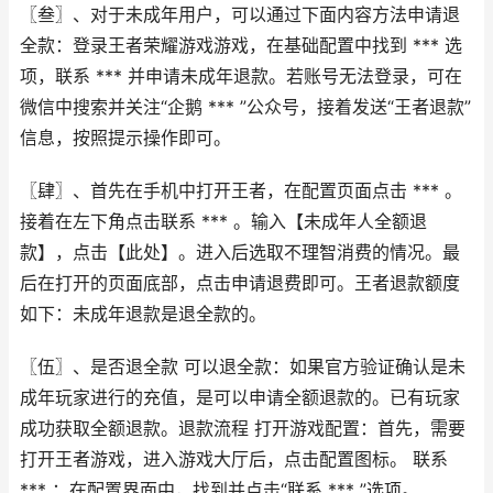
〖叁〗、对于未成年用户，可以通过下面内容方法申请退
全款：登录王者荣耀游戏游戏，在基础配置中找到 *** 选
项，联系 *** 并申请未成年退款。若账号无法登录，可在
微信中搜索并关注“企鹅 *** ”公众号，接着发送“王者退款”
信息，按照提示操作即可。
〖肆〗、首先在手机中打开王者，在配置页面点击 *** 。
接着在左下角点击联系 *** 。输入【未成年人全额退
款】，点击【此处】。进入后选取不理智消费的情况。最
后在打开的页面底部，点击申请退费即可。王者退款额度
如下：未成年退款是退全款的。
〖伍〗、是否退全款 可以退全款：如果官方验证确认是未
成年玩家进行的充值，是可以申请全额退款的。已有玩家
成功获取全额退款。退款流程 打开游戏配置：首先，需要
打开王者游戏，进入游戏大厅后，点击配置图标。 联系
*** ：在配置界面中，找到并点击“联系 *** ”选项。