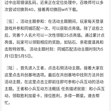
过中出现错误乱码，近来正在定位处理中，召唤师可以多
次尝试切换到4G，接着再切换回wifi下载。
〖伍〗、活动主题参和：在活动主题期间，玩家每天登录
游戏并参和同城匹配一次，可以获取点亮值。除了这些之
后，完善个人名片可以一次性领取25点亮值。通过累计点
亮值，玩家可以领取相应的奖励，如钻石、亲密度道具和
击败特效等。 活动主题时刻：同城匹配活动主题时刻为5
月1日至5月5日。
〖陆〗、首先进入王者，点击右侧活动主题。接着大家在
这里点击共创基地选项。最后在共创基地中找到方法共创
活动主题，在这里点击立即前往即可参和小兵互动的活动
主题。王者和小兵互动方法概括 任务描述就是：和小兵互
动，领取胜利加星卡，排位胜利，多得一颗星。速去帮
忙。