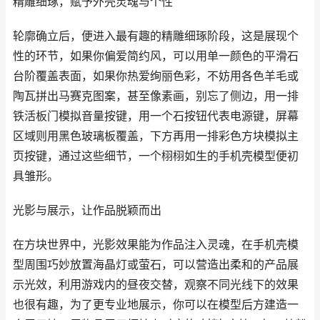
精雕细琢，赋予外壳灵魂与个性
轮廓确立后，便进入最有趣的精雕细琢阶段，这是展现个
性的环节，如果你偏爱简约风，可以用单一颜色的平滑石
台阶覆盖表面，如果你热爱绚丽色彩，不妨用各色羊毛或
陶瓦拼出马赛克图案，甚至像素画，别忘了侧边，用一排
铁活板门模拟音量按键，用一个石按钮代表电源键，屏幕
区域则用黑色玻璃板覆盖，下方再用一排彩色方块模拟主
页按键，通过这些细节，一个栩栩如生的手机壳模型便初
具雏形。
光影与展示，让作品脱颖而出
在方块世界中，光影效果能为作品注入灵魂，在手机壳模
型周围巧妙放置海晶灯或萤石，可以营造出柔和的产品展
示光效，利用游戏内的昼夜交替，观察不同光线下的效果
也很有趣，为了更专业地展示，你可以在模型后方建造一