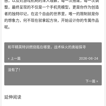
感，以及对游戏机制的深入理解，每一次搭建，每一次调
整，最终呈现的不仅是一个手机壳模型，更是你作为创造
者的独特印记，在这个自由的世界里，唯一的限制就是你
的想象力，何不现在就拿起方块，开始设计你的专属作品
呢。
和平精英特训燃烧瓶在哪里，战术纵火的奥秘探寻
« 上一篇
2026-06-24
没有了！
下一篇 »
延伸阅读