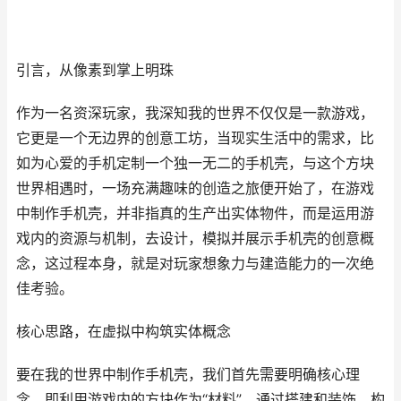
引言，从像素到掌上明珠
作为一名资深玩家，我深知我的世界不仅仅是一款游戏，
它更是一个无边界的创意工坊，当现实生活中的需求，比
如为心爱的手机定制一个独一无二的手机壳，与这个方块
世界相遇时，一场充满趣味的创造之旅便开始了，在游戏
中制作手机壳，并非指真的生产出实体物件，而是运用游
戏内的资源与机制，去设计，模拟并展示手机壳的创意概
念，这过程本身，就是对玩家想象力与建造能力的一次绝
佳考验。
核心思路，在虚拟中构筑实体概念
要在我的世界中制作手机壳，我们首先需要明确核心理
念，即利用游戏内的方块作为“材料”，通过搭建和装饰，构