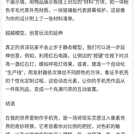
个展示墙，用物品展示框挂上对应的“材料”方块，如一块粉
色羊毛代表外壳材质，一块玻璃板代表屏幕保护，这就像
为你的设计附上了一张材料清单。
超越模型，创意玩法的延伸
真正的资深玩家不会止步于静态模型，我们可以进一步延
伸创意，例如，利用红石电路，让侧边的“按键”在按下时点
亮一盏红石灯，模拟呼吸灯效果，或者，建造一个自动化
“生产线”，用发射器依次弹出不同颜色的方块，象征手机壳
的个性化定制过程，这些动态元素，让你的手机壳作品从
一件陈列品，变成一个充满巧思的互动装置。
结语
在我的世界里制作手机壳，是一场将现实灵感注入像素世
界的奇妙转换，它考验着你对比例的把控，对色彩的敏