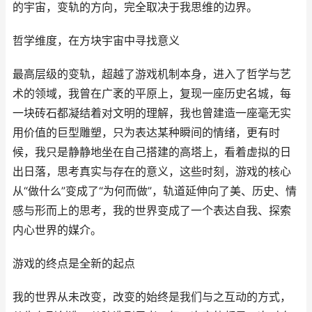
的宇宙，变轨的方向，完全取决于我思维的边界。
哲学维度，在方块宇宙中寻找意义
最高层级的变轨，超越了游戏机制本身，进入了哲学与艺
术的领域，我曾在广袤的平原上，复现一座历史名城，每
一块砖石都凝结着对文明的理解，我也曾建造一座毫无实
用价值的巨型雕塑，只为表达某种瞬间的情绪，更有时
候，我只是静静地坐在自己搭建的高塔上，看着虚拟的日
出日落，思考真实与存在的意义，这些时刻，游戏的核心
从“做什么”变成了“为何而做”，轨道延伸向了美、历史、情
感与形而上的思考，我的世界变成了一个表达自我、探索
内心世界的媒介。
游戏的终点是全新的起点
我的世界从未改变，改变的始终是我们与之互动的方式，