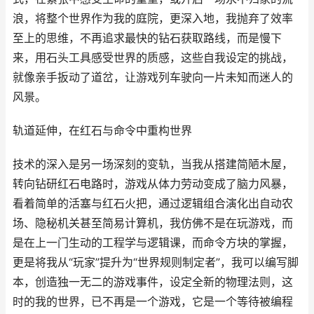
浪，将整个世界作为我的庭院，更深入地，我抛弃了效率
至上的思维，不再追求最快的钻石获取路线，而是慢下
来，用石头工具感受世界的质感，这些自我设定的挑战，
就像亲手扳动了道岔，让游戏列车驶向一片未知而迷人的
风景。
轨道延伸，在红石与命令中重构世界
技术的深入是另一场深刻的变轨，当我从搭建简陋木屋，
转向钻研红石电路时，游戏从体力劳动变成了脑力风暴，
看着简单的活塞与红石火把，通过逻辑组合演化出自动农
场、隐秘机关甚至简易计算机，我仿佛不是在玩游戏，而
是在上一门生动的工程学与逻辑课，而命令方块的掌握，
更是将我从“玩家”提升为“世界规则制定者”，我可以编写脚
本，创造独一无二的游戏事件，设定全新的物理法则，这
时的我的世界，已不再是一个游戏，它是一个等待被编程