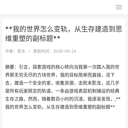
**我的世界怎么变轨，从生存建造到思
维重塑的副标题**
作者：
青沐
•
更新时间：2026-06-24
摘要：引言，探索游戏的核心转向当我第一次踏入我的世
界那无穷无尽的方块世界，我的目标简单而直接，活下
去，建造一个安全的家，收集资源，击败末影龙，这几乎
是所有玩家既定的轨道，一条由游戏表层机制铺设的经典
生存之路，然而，随着数百小时的沉浸，我逐渐发现，,**
我的世界怎么变轨，从生存建造到思维重塑的副标题**