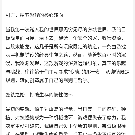
引言，探索游戏的核心转向
当我第一次踏入我的世界那无穷无尽的方块世界，我的目
标简单而直接，活下去，建造一个安全的家，收集资源，
击败末影龙，这几乎是所有玩家既定的轨道，一条由游戏
表层机制铺设的经典生存之路，然而，随着数百小时的沉
浸，我逐渐发现，这款游戏的深邃远超想象，真正的乐趣
与挑战，往往始于你主动寻求“变轨”的那一刻，从遵循既定
规则，转向创造属于自己的规则与哲学。
变轨之始，打破生存的惯性循环
最初的变轨，源于对重复的警觉，当日复一日的挖矿、种
植、对抗怪物成为一种机械循环，游戏便失去了魔力，我
决定主动打破它，我给自己设下全新的规则，尝试极限模
式，在紧张中感受生命的重量，或开启一场永不归家的流