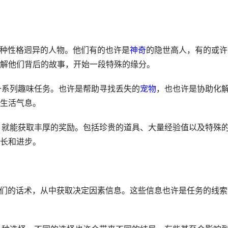
各种性格迥异的人物。他们有的也许是
神奇
的隐世高人，有的或许
解他们背后的故事，开始一段特殊的缘分。
发一系列趣味任务。也许是帮助寻找丢失的
宠物
，也也许是协助化
生活气息。
务，就能获取丰厚的奖励。包括珍贵的道具、大量经验值以及特殊
长和进步。
听他们的话术，从中获取决定因素信息。这些信息也许是任务的线索