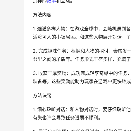
别样的
故事
和互动。
方法内容
1. 邂逅多样人物：在游戏全球中，会随机遇到
活泼可人的小镇居民。和这些人物展开对话，了
2. 完成趣味任务：根据和人物的探讨，会触
邻里之间的矛盾等。任务形式丰盛多样，充满了
3. 收获丰厚奖励：成功完成轻享奇缘中的任
装备等。这些奖励能助力玩家在游戏中更快地成
方法诀窍
1. 细心聆听对话：和人物对话时，要仔细聆
有失也许会导致任务进展不顺利。