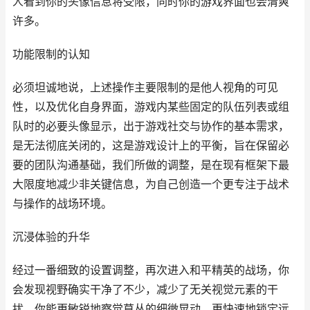
人看到你的头像信息将受限，同时你的游戏界面也会清爽
许多。
功能限制的认知
必须坦诚地说，上述操作主要限制的是他人视角的可见
性，以及优化自身界面，游戏内某些固定的队伍列表或组
队时的必要头像显示，出于游戏社交与协作的基本需求，
是无法彻底关闭的，这是游戏设计上的平衡，旨在保留必
要的团队沟通基础，我们所做的调整，是在现有框架下最
大限度地减少非关键信息，为自己创造一个更专注于战术
与操作的战场环境。
沉浸体验的升华
经过一番细致的设置调整，再次进入和平精英的战场，你
会发现视野确实干净了不少，减少了无关视觉元素的干
扰，你能更敏锐地察觉草丛的细微晃动，更快速地锁定远