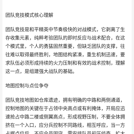
团队竞技模式核心理解
团队竞技是和平精英中节奏极快的对战模式，它剥离了生
存收集元素，纯粹考验团队的即时反应与战术配合，在这
个模式里，个人的勇猛固然重要，但缺乏团队的支撑，往
往难以取得最终胜利，地图结构紧凑，重生机制迅速，要
求队伍必须形成持续的火力压制和有效的战术控制，理解
这一点，是组建强大战队的基础。
地图控制与点位争夺
团队竞技地图如仓库遗迹，拥有明确的中路和两侧通道，
控制地图的关键在于占领中央高点或有利掩体，开局应迅
速抢占中路二楼或侧翼高点，形成视野压制，不要全体拥
挤在一个入口，应分兵控制不同路线，相互呼应，当一方
占据点位后，不应全员固守，需安排队员前压侦查，扩大