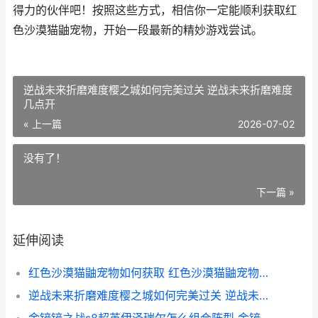
得力的伙伴吧！按照这些方式，相信你一定能顺利获取红
色沙漠猫鼬宠物，开始一段最新的精妙游戏尝试。
逆战未来折磨难度樱之城如何完美过关 逆战未来折磨难度
几点开
« 上一篇
2026-07-02
没有了！
下一篇 »
延伸阅读
红色沙漠猫鼬宠物如何获取 红色沙漠猫鼬宠物叫什么
逆战未来折磨难度樱之城如何完美过关 逆战未来折磨难度几点开