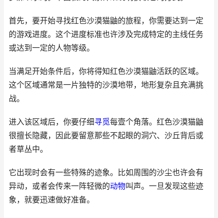
首先，要开始寻找红色沙漠猫鼬的旅程，你需要达到一定
的游戏进度。这个进度标准也许涉及完成特定的主线任务
或达到一定的人物等级。
当满足开始条件后，你将得知红色沙漠猫鼬活跃的区域。
这个区域通常是一片独特的沙漠地带，地形复杂且充满挑
战。
进入该区域后，你要仔细
寻觅
每壹个角落。红色沙漠猫鼬
很擅长隐藏，因此要留意那些不起眼的洞穴、沙丘背后或
者草丛中。
它出现时会有一些特殊的迹象。比如周围的沙尘也许会有
异动，或者会传来一阵轻微的
动物
叫声。一旦发现这些迹
象，就要迅速做好准备。