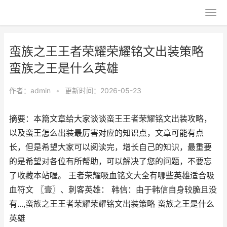
蛮族之王王者荣耀荣耀铭文出装策略
蛮族之王是什么英雄
作者：
admin
•
更新时间：2026-05-23
摘要：本篇文章给大家谈谈蛮王王者荣耀铭文出装攻略，
以及蛮王怎么出装最厉害对应的知识点，文章可能有点
长，但是希望大家可以阅读完，增长自己的知识，最重要
的是希望对各位有所帮助，可以解决了您的问题，不要忘
了收藏本站喔。 王者荣耀吸血铭文大全有哪些英雄适合吸
血符文 〖壹〗、刺客英雄： 韩信：由于韩信自身较脆且没
有...,蛮族之王王者荣耀荣耀铭文出装策略 蛮族之王是什么
英雄