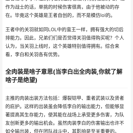
作为战士的话，单挑的时候伤害很高，由于他被动的存
在。毕竟这个英雄是王者自创的，而不是模仿lol的。
王者中的关羽就如同LOL中的蛮王一样，拥有强大的切后
排能力。因此，兄弟们们是否觉得关羽值得购买呢？个人
认为，当关羽上线时，这个英雄特别值得拥有。综合来
看，李白和关羽各有优势。
全肉装是啥子意思(当李白出全肉装,你就了解
啥子是绝望)
主推的肉装出装方法包括：爆裂铠甲、重者武装以及贤者
的庇护。这样的出装虽会降低李白的输出能力，但能够显
著提高其生存能力，使其能在战场上承受更多伤害，为队
友创新更多的输出机会。虽然肉装李白的伤害输出也许不
如全输出装，但在团队战斗中，其影响是至关重要的。