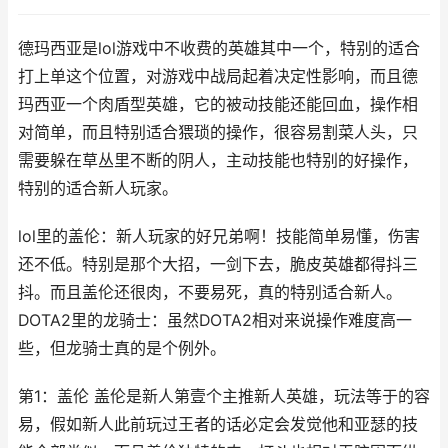
德玛西亚是lol游戏中不收费的英雄其中一个，特别的适合
打上单这个位置，对游戏中战局起着决定性影响，而且德
玛西亚一个肉盾型英雄，它的被动技能还能回血，操作相
对简单，而且特别适合猥琐的操作，很容易割菜人头，只
需要躲在草丛里不断的阴人，主动技能也特别的好操作，
特别的适合新人玩家。
lol里的盖伦：新人玩家的好兄弟啊！技能简单易懂，伤害
还不低。特别是那个大招，一剑下去，脆皮英雄都得抖三
抖。而且盖伦还很肉，不要易死，真的特别适合新人。
DOTA2里的龙骑士：虽然DOTA2相对来说操作难度高一
些，但龙骑士真的是个例外。
第1：盖伦 盖伦是新人第壹个主推新人英雄，玩法等于的容
易，假如新人此前玩过王者的话必定会发觉他和亚瑟的技