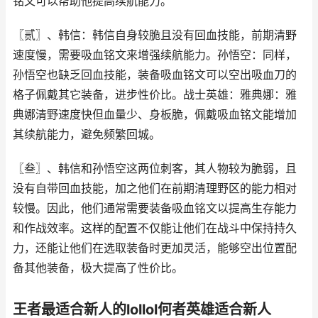
铭文可以帮助他提高续航能力。
〖贰〗、韩信：韩信自身较脆且没有回血技能，前期清野
速度慢，需要吸血铭文来增强续航能力。孙悟空：同样，
孙悟空也缺乏回血技能，装备吸血铭文可以空出吸血刀的
格子佩戴其它装备，进步性价比。战士英雄：雅典娜：雅
典娜清野速度快但血量少、身板脆，佩戴吸血铭文能增加
其续航能力，避免频繁回城。
〖叁〗、韩信和孙悟空这两位刺客，其人物较为脆弱，且
没有自带回血技能，加之他们在前期清理野区的能力相对
较慢。因此，他们通常需要装备吸血铭文以提高生存能力
和作战效率。这样的配置不仅能让他们在战斗中保持持久
力，还能让他们在选取装备时更加灵活，能够空出位置配
备其他装备，极大提高了性价比。
王者最适合新人的lollol何者英雄适合新人