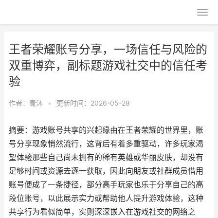
王者荣耀账号分享，一场信任与风险的
双重博弈，副标题游戏社交中的信任考
验
作者：
青沐
•
更新时间：2026-05-28
摘要：游戏账号共享的兴起缘由在王者荣耀的世界里，账
号分享现象悄然流行，这背后有着多重驱动，许多玩家渴
望体验那些自己尚未拥有的稀有英雄或华丽皮肤，却没有
足够时间或资源去逐一获取，因此向朋友或社群成员借用
账号便成了一条捷径，部分高手玩家也乐于分享自己的高
段位账号，以此展示实力或帮助他人提升游戏体验，这种
共享行为看似简单，实则深深嵌入在游戏社交的网络之