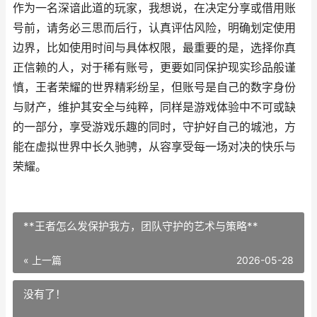
作为一名深谙此道的玩家，我想说，在决定分享或借用账
号前，请务必三思而后行，认真评估风险，明确划定使用
边界，比如使用时间与具体权限，最重要的是，选择你真
正信赖的人，对于稀有账号，更要如同保护现实珍品般谨
慎，王者荣耀的世界精彩纷呈，但账号是自己的数字身份
与财产，维护其安全与纯粹，同样是游戏体验中不可或缺
的一部分，享受游戏乐趣的同时，守护好自己的城池，方
能在虚拟世界中长久驰骋，从容享受每一场对决的快乐与
荣耀。
**王者怎么发保护我方，团队守护的艺术与策略**
« 上一篇
2026-05-28
没有了！