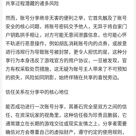
共享过程潜藏的诸多风险
然而，账号分享绝非无害的便利之举，它首先触及了账号
安全的核心问题，将账号密码交予他人，无异于将自家门
户钥匙拱手相让，对方可能无意间泄露信息，也可能心怀
不轨进行恶意操作，例如胡乱消耗账号内的点券，或故意
进行违规行为导致账号被封禁，更令人担忧的是，这种分
享行为本身违反了游戏官方的用户协议，一旦被发现，官
方有权采取处罚措施，这无疑为账号主人带来了不可预知
的损失，风险如同阴影，始终伴随在共享的喜悦旁边。
信任关系在分享中的核心地位
能否成功进行一次账号分享，其基石完全是双方之间的信
任，在资深玩家的视角里，这种信任极为珍贵且脆弱，它
通常建立在长期的游戏交往或现实友情之上，分享者需要
确信对方会尊重自己的虚拟财产，遵守约定的使用规则，