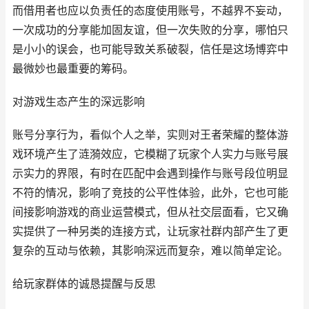
而借用者也应以负责任的态度使用账号，不越界不妄动，
一次成功的分享能加固友谊，但一次失败的分享，哪怕只
是小小的误会，也可能导致关系破裂，信任是这场博弈中
最微妙也最重要的筹码。
对游戏生态产生的深远影响
账号分享行为，看似个人之举，实则对王者荣耀的整体游
戏环境产生了涟漪效应，它模糊了玩家个人实力与账号展
示实力的界限，有时在匹配中会遇到操作与账号段位明显
不符的情况，影响了竞技的公平性体验，此外，它也可能
间接影响游戏的商业运营模式，但从社交层面看，它又确
实提供了一种另类的连接方式，让玩家社群内部产生了更
复杂的互动与依赖，其影响深远而复杂，难以简单定论。
给玩家群体的诚恳提醒与反思