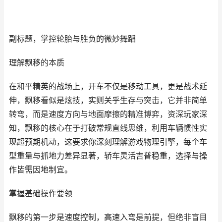
副标题，掌控轮胎与胜负的微妙舞蹈
理解飘移的本质
在和平精英的战场上，开车不仅是移动工具，更是战术延
伸，飘移看似是炫技，实则关乎生存与突击，它并非简单
转弯，而是速度方向与地面摩擦的精准博弈，资深玩家深
知，飘移的核心在于打破常规直线思维，利用车辆惯性实
现超预期机动，这要求你深刻理解游戏物理引擎，每个车
型重量与抓地力差异显著，轿车灵活吉普稳重，选择与操
作皆需因地制宜。
掌握基础操作要领
飘移的第一步是速度控制，高速入弯是前提，但绝非盲目