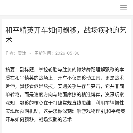
和平精英开车如何飘移，战场疾驰的艺
术
作者：
青沐
•
更新时间：2026-05-30
摘要：副标题，掌控轮胎与胜负的微妙舞蹈理解飘移的本
质在和平精英的战场上，开车不仅是移动工具，更是战术
延伸，飘移看似是炫技，实则关乎生存与突击，它并非简
单转弯，而是速度方向与地面摩擦的精准博弈，资深玩家
深知，飘移的核心在于打破常规直线思维，利用车辆惯性
实现超预期机动，这要求你深刻理解游戏物理引,和平精英
开车如何飘移，战场疾驰的艺术