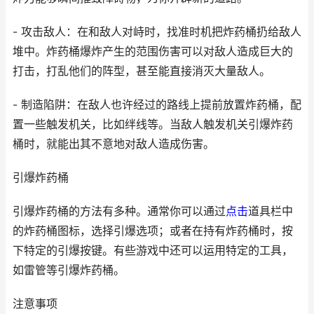
- 攻击敌人：在和敌人对峙时，找准时机把炸药桶扔给敌人
堆中。炸药桶爆炸产生的范围伤害可以对敌人造成巨大的
打击，打乱他们的阵型，甚至能直接消灭大量敌人。
- 制造陷阱：在敌人也许经过的路线上提前放置炸药桶，配
置一些触发机关，比如绊线等。当敌人触发机关引爆炸药
桶时，就能出其不意地对敌人造成伤害。
引爆炸药桶
引爆炸药桶的方法有多种。通常你可以通过
点击
道具栏中
的炸药桶图标，选择引爆选项；或者在持有炸药桶时，按
下特定的引爆按键。有些游戏中还可以运用特定的工具，
如雷管等引爆炸药桶。
注意事项