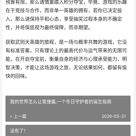
预算有限，那么请慎重踏入积分夺宝，毕竟，游戏的乐趣
在于竞技与合作，而非单一英雄的拥有，若你已决定投
入，那么请保持平和心态，享受抽奖过程本身的不确定
性，并将保底视为最终保障，而非期望。
获取武则天英雄的旅程，是一场与概率共舞的游戏，它没
有标准答案，只有理论上的最高代价与运气带来的无限可
能，在开启夺宝前，衡量自身的经济与心理承受能力，明
智决策，才能让这场游戏之旅，无论结果如何，都留有愉
快的回味。
我的世界怎么让雪傀儡,一个冬日守护者的诞生指南
« 上一篇
2026-05-31
没有了！