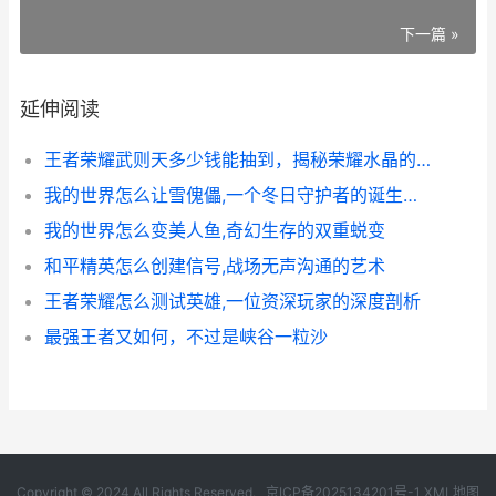
下一篇 »
延伸阅读
王者荣耀武则天多少钱能抽到，揭秘荣耀水晶的获取代价
我的世界怎么让雪傀儡,一个冬日守护者的诞生指南
我的世界怎么变美人鱼,奇幻生存的双重蜕变
和平精英怎么创建信号,战场无声沟通的艺术
王者荣耀怎么测试英雄,一位资深玩家的深度剖析
最强王者又如何，不过是峡谷一粒沙
Copyright © 2024 All Rights Reserved.
京ICP备2025134201号-1
XML地图