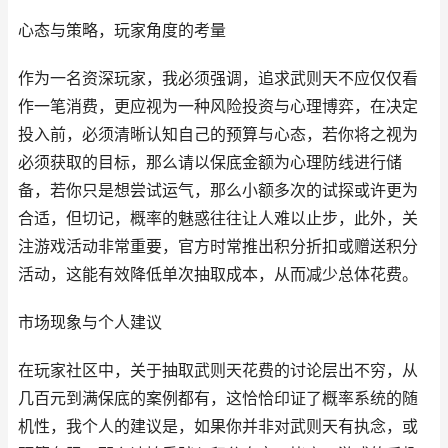
心态与策略，玩家角度的考量
作为一名资深玩家，我必须强调，追求武则天不应仅仅看
作一笔消费，更应视为一种风险投资与心理博弈，在决定
投入前，必须清晰认知自己的预算与心态，若你将之视为
必须获取的目标，那么请以保底金额为心理防线进行储
备，若你只是想尝试运气，那么小额多次的试探或许更为
合适，但切记，概率的魅惑往往让人难以止步，此外，关
注游戏活动非常重要，官方时常推出积分折扣或赠送积分
活动，这能有效降低单次抽取成本，从而减少总体花费。
市场现象与个人建议
在玩家社区中，关于抽取武则天花费的讨论层出不穷，从
几百元到满保底的案例都有，这恰恰印证了概率系统的随
机性，我个人的建议是，如果你并非对武则天有执念，或