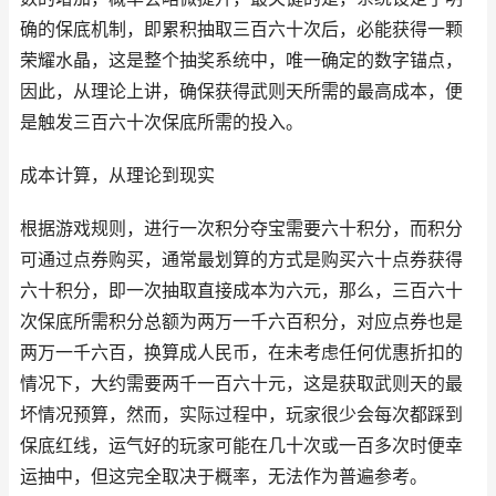
确的保底机制，即累积抽取三百六十次后，必能获得一颗
荣耀水晶，这是整个抽奖系统中，唯一确定的数字锚点，
因此，从理论上讲，确保获得武则天所需的最高成本，便
是触发三百六十次保底所需的投入。
成本计算，从理论到现实
根据游戏规则，进行一次积分夺宝需要六十积分，而积分
可通过点券购买，通常最划算的方式是购买六十点券获得
六十积分，即一次抽取直接成本为六元，那么，三百六十
次保底所需积分总额为两万一千六百积分，对应点券也是
两万一千六百，换算成人民币，在未考虑任何优惠折扣的
情况下，大约需要两千一百六十元，这是获取武则天的最
坏情况预算，然而，实际过程中，玩家很少会每次都踩到
保底红线，运气好的玩家可能在几十次或一百多次时便幸
运抽中，但这完全取决于概率，无法作为普遍参考。