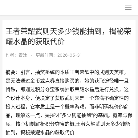
王者荣耀武则天多少钱能抽到，揭秘荣
耀水晶的获取代价
作者：
青沐
•
更新时间：2026-05-31
摘要：引言，抽奖系统的本质王者荣耀中的武则天英雄，
是无法通过金币或点券直接购买的，她的获取途径唯一且
特殊，即通过积分夺宝系统抽取荣耀水晶后进行兑换，这
个设计本身，便决定了获取武则天是一个充满不确定性的
投入过程，它本质上是一个概率游戏，而非明码标价的商
品，理解这一点，是探讨“多少钱能抽到”的基础。概率与保
底，核心机制解析积分夺宝的概,王者荣耀武则天多少钱能
抽到，揭秘荣耀水晶的获取代价