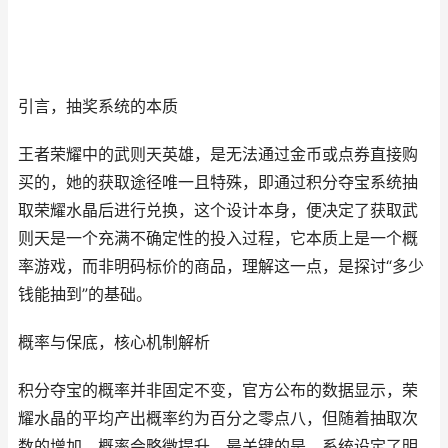
引言，抽奖系统的本质
王者荣耀中的武则天英雄，是无法通过金币或点券直接购
买的，她的获取途径唯一且特殊，即通过积分夺宝系统抽
取荣耀水晶后进行兑换，这个设计本身，便决定了获取武
则天是一个充满不确定性的投入过程，它本质上是一个概
率游戏，而非明码标价的商品，理解这一点，是探讨“多少
钱能抽到”的基础。
概率与保底，核心机制解析
积分夺宝的概率并非固定不变，官方公布的数据显示，荣
耀水晶的平均产出概率约为百分之零点八，但随着抽取次
数的增加，概率会略微提升，最关键的是，系统设定了明