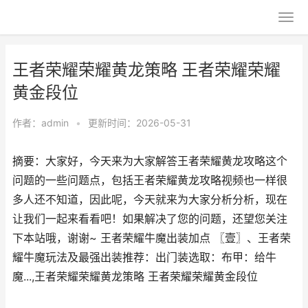
王者荣耀荣耀黄龙策略 王者荣耀荣耀
黄金段位
作者：
admin
•
更新时间：2026-05-31
摘要：大家好，今天来为大家解答王者荣耀黄龙攻略这个
问题的一些问题点，包括王者荣耀黄龙攻略视频也一样很
多人还不知道，因此呢，今天就来为大家分析分析，现在
让我们一起来看看吧！如果解决了您的问题，还望您关注
下本站哦，谢谢~ 王者荣耀牛魔出装加点 〖壹〗、王者荣
耀牛魔玩法及最强出装推荐：出门装选取：布甲：给牛
魔...,王者荣耀荣耀黄龙策略 王者荣耀荣耀黄金段位