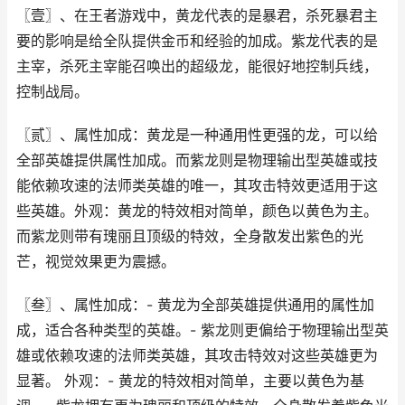
〖壹〗、在王者游戏中，黄龙代表的是暴君，杀死暴君主
要的影响是给全队提供金币和经验的加成。紫龙代表的是
主宰，杀死主宰能召唤出的超级龙，能很好地控制兵线，
控制战局。
〖贰〗、属性加成：黄龙是一种通用性更强的龙，可以给
全部英雄提供属性加成。而紫龙则是物理输出型英雄或技
能依赖攻速的法师类英雄的唯一，其攻击特效更适用于这
些英雄。外观：黄龙的特效相对简单，颜色以黄色为主。
而紫龙则带有瑰丽且顶级的特效，全身散发出紫色的光
芒，视觉效果更为震撼。
〖叁〗、属性加成：- 黄龙为全部英雄提供通用的属性加
成，适合各种类型的英雄。- 紫龙则更偏给于物理输出型英
雄或依赖攻速的法师类英雄，其攻击特效对这些英雄更为
显著。 外观：- 黄龙的特效相对简单，主要以黄色为基