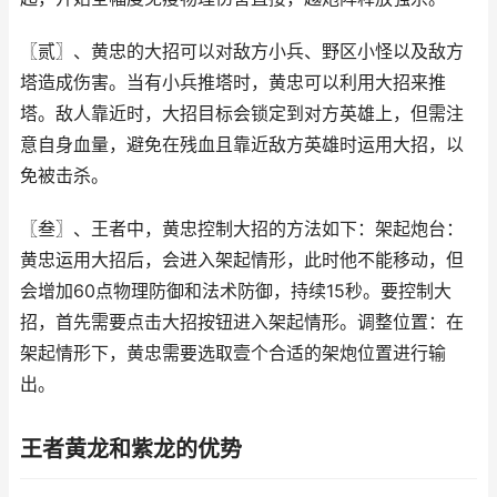
〖贰〗、黄忠的大招可以对敌方小兵、野区小怪以及敌方
塔造成伤害。当有小兵推塔时，黄忠可以利用大招来推
塔。敌人靠近时，大招目标会锁定到对方英雄上，但需注
意自身血量，避免在残血且靠近敌方英雄时运用大招，以
免被击杀。
〖叁〗、王者中，黄忠控制大招的方法如下：架起炮台：
黄忠运用大招后，会进入架起情形，此时他不能移动，但
会增加60点物理防御和法术防御，持续15秒。要控制大
招，首先需要点击大招按钮进入架起情形。调整位置：在
架起情形下，黄忠需要选取壹个合适的架炮位置进行输
出。
王者黄龙和紫龙的优势