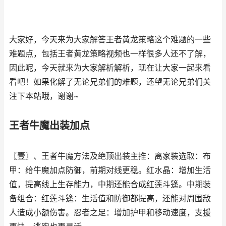
大家好，今天来为大家解答王者黄龙策略这个难题的一些
难题点，包括王者黄龙策略视频也一样很多人还不了解，
因此呢，今天就来为大家解析解析，现在让大家一起来看
看吧！如果化解了无论兄弟们的难题，还望无论兄弟们关
注下本站哦，谢谢~
王者牛魔出装加点
〖壹〗、王者牛魔方法及绝顶出装主推：离家装选取：布
甲：给牛魔加点防御，前期对线更稳。红水晶：增加生活
值，提高线上生存能力，中期还能合成红莲斗篷。中期装
备组合：红莲斗篷：生活值和防御都提高，还能对周围敌
人造成小额伤害。忍者之足：增加护甲和移动速度，支援