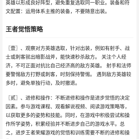
英雄以形成良好阵型，避免重复选取同一职业。装备和符
文配置：运用体系主推的装备，不要随意出装。
王者觉悟策略
〖壹〗、观察对方英雄选取，针对出装，例如有射手、战
士或刺客就出暗影战斧，能快速秒杀敌方。 关注个人经
济，不可正面对抗比自己经济高的敌方英雄。 射手和法师
要警惕敌方打野或刺客，时刻保持警惕。 遇到敌方英雄较
多时，避免单独行动，及时撤退。
〖贰〗、进修和操作：不断进修和操作是进步觉悟的决定
因素。参与游戏课程、观看解说视频、阅读游戏策略等，
以获取更多的姿势和技能。同时，在游戏中积极尝试和操
作所学姿势，积累经验并不断进步自己的游戏水平。总
之，进步王者荣耀游戏的觉悟和训练需要不断的进修和操