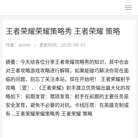
王者荣耀荣耀策略秀 王者荣耀 策略
作者：
admin
•
更新时间：2026-06-01
摘要：今天给各位分享王者荣耀攻略秀的知识，其中也会
对王者攻略游戏攻略进行解释，如果能碰巧解决你现在面
临的问题，别忘了关注本站，现在开始吧！ 王者荣耀射手
攻略 〖壹〗、《王者荣耀》射手建立优势输出最大化的攻
略如下：前期发育：猥琐发育：射手在前期的主要任务是
安全发育，避免不必要的对抗。卡线压塔：在英雄克制或
有...,王者荣耀荣耀策略秀 王者荣耀 策略