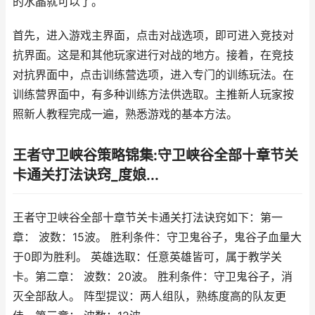
的水晶就可以了。
首先，进入游戏主界面，点击对战选项，即可进入竞技对
抗界面。这是和其他玩家进行对战的地方。接着，在竞技
对抗界面中，点击训练营选项，进入专门的训练玩法。在
训练营界面中，有多种训练方法供选取。主推新人玩家按
照新人教程完成一遍，熟悉游戏的基本方法。
王者守卫峡谷策略锦集:守卫峡谷全部十章节关
卡通关打法诀窍_度娘...
王者守卫峡谷全部十章节关卡通关打法诀窍如下：第一
章： 波数：15波。 胜利条件：守卫鬼谷子，鬼谷子血量大
于0即为胜利。 英雄选取：任意英雄皆可，属于教学关
卡。第二章： 波数：20波。 胜利条件：守卫鬼谷子，消
灭全部敌人。 阵型提议：两人组队，熟练度高的队友更