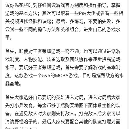
议你先花些时刻仔细阅读游戏官方制度和操作指导，掌握
游戏的基本方法；其次可以跟着一些P站大佬或者看一些相
关视频进修经验和诀窍；最后，多练习，不要怕失败，多
尝试一些不同的操作方法和英雄组合，进步自己的游戏水
平。
首先，即使对王者荣耀游戏一窍不通，也可以通过进修游
戏制度、人物技能、装备选取及团队协作来逐步提高游戏
水平。要玩好王者荣耀游戏，首先需要了解游戏的基本制
度。这款游戏一个5v5的MOBA游戏，目标是摧毁敌方的水
晶基地。
首先大家选好自己要玩的英雄进入对局，进入对局后大家
先打小兵发育。等金币够了后购买地图下面体系主推的装
备。在遇见敌人时大家则先打敌人。打完敌人后大家可以
清清野怪啥子的。最后大家只要配合其他的队友打爆对面