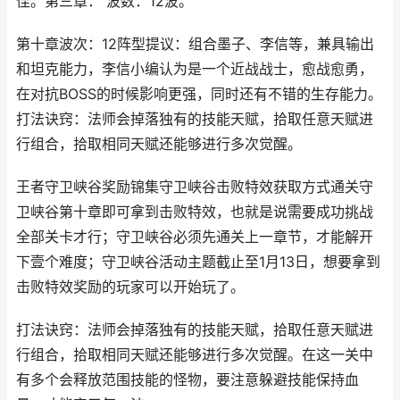
佳。第三章： 波数：12波。
第十章波次：12阵型提议：组合墨子、李信等，兼具输出
和坦克能力，李信小编认为是一个近战战士，愈战愈勇，
在对抗BOSS的时候影响更强，同时还有不错的生存能力。
打法诀窍：法师会掉落独有的技能天赋，拾取任意天赋进
行组合，拾取相同天赋还能够进行多次觉醒。
王者守卫峡谷奖励锦集守卫峡谷击败特效获取方式通关守
卫峡谷第十章即可拿到击败特效，也就是说需要成功挑战
全部关卡才行；守卫峡谷必须先通关上一章节，才能解开
下壹个难度；守卫峡谷活动主题截止至1月13日，想要拿到
击败特效奖励的玩家可以开始玩了。
打法诀窍：法师会掉落独有的技能天赋，拾取任意天赋进
行组合，拾取相同天赋还能够进行多次觉醒。在这一关中
有多个会释放范围技能的怪物，要注意躲避技能保持血