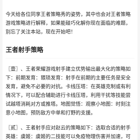
今天给各位同享王者策略秀的姿势，其中也会对王者策略
游戏策略进行解释，如果能碰巧化解你现在面临的难题，
别忘了关注本站，现在开始吧！
王者射手策略
〖壹〗、王者荣耀游戏射手建立优势输出最大化的策略如
下：前期发育：猥琐发育：射手在前期的主要任务是安全
发育，避免不必要的对抗。卡线压塔：在英雄克制或有利
情况下，可以配合辅助进行卡线压塔，利用干扰等技能尝
试越塔消耗对方或推塔。地图觉悟：观察小地图：时刻注
意小地图，预防敌方中单和打野的支援。
〖贰〗、王者射手应对赵云的策略如下：选取合适的射手
英雄：虞姬：虞姬的二技能可以免疫物理伤害并加速，可