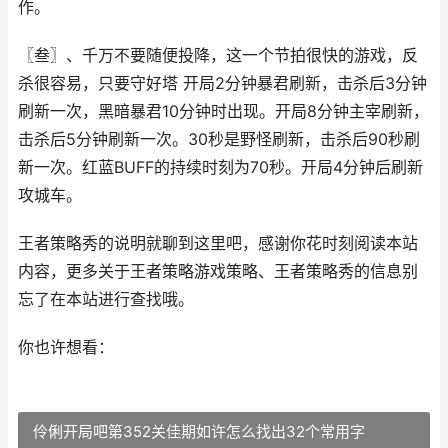
作。
〖叁〗、千万不要随便投降，这一个节拍很快的游戏，反
杀很容易，只要守好塔 开局2分钟暴君刷新，击杀后3分钟
刷新一次，黑暗暴君10分钟时出现。开局8分钟主宰刷新，
击杀后5分钟刷新一次。30秒是野怪刷新，击杀后90秒刷
新一次。红蓝BUFF的持续时刻为70秒。开局4分钟后刷新
攻城车。
王者策略秀的说明就聊到这里吧，感谢你花时刻阅读本站
内容，更多关于王者策略游戏策略、王者策略秀的信息别
忘了在本站进行查找哦。
你也许想看：
伶俐开局吧第352关佳期如许怎么找出32个常用字