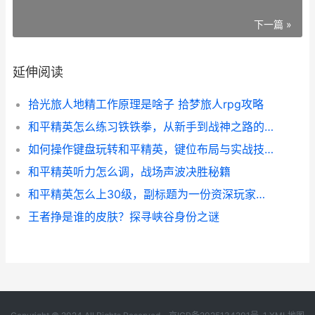
下一篇 »
延伸阅读
拾光旅人地精工作原理是啥子 拾梦旅人rpg攻略
和平精英怎么练习铁铁拳，从新手到战神之路的副标题
如何操作键盘玩转和平精英，键位布局与实战技巧详解
和平精英听力怎么调，战场声波决胜秘籍
和平精英怎么上30级，副标题为一份资深玩家的实战心得
王者挣是谁的皮肤？探寻峡谷身份之谜