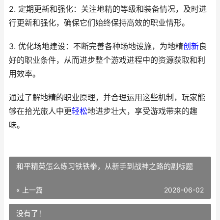
2. 定期更新和强化：关注地精的等级和装备情况，及时进
行更新和强化，确保它们始终保持高效的职业情形。
3. 优化场地建设：不断完善各种场地设施，为地精
创新
良
好的职业条件，从而进步整个游戏进程中的资源获取和利
用效率。
通过了解地精的职业原理，并合理运用这些机制，玩家能
够在拾光旅人中更
轻松
地进步壮大，享受游戏带来的趣
味。
和平精英怎么练习铁铁拳，从新手到战神之路的副标题
« 上一篇
2026-06-02
没有了！