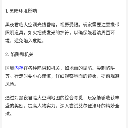
1. 黑暗环境影响
黑夜君临大空洞光线昏暗，视野受限。玩家需要注意携带
照明道具，如火把或发光的护符，以确保能看清周围环
境，避免陷入危险。
2. 陷阱和机关
区域
内存
在各种陷阱和机关，如地面的塌陷、尖刺陷阱
等。行走时要小心谨慎，仔细观察地面的迹象，提前规避
风险。
通过对黑夜君临大空洞地图的综合寻觅，玩家能够收获丰
盛的奖励，提高人物实力，深入尝试艾尔登法环的精妙全
球。