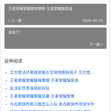
王者荣耀荣耀猫咪策略 王者荣耀猫是谁
« 上一篇
2026-06-02
没有了！
下一篇 »
延伸阅读
艾尔登法环黑夜君临大空洞地图有啥子 艾尔登法环黑夜君临是单机游戏吗
王者荣耀荣耀猫咪策略 王者荣耀猫是谁
乱涂彩世界洛琪如何玩
王者荣耀荣耀策略豆瓣 王者荣耀策策
今古群侠传祝火融怎么入队 金古群侠传夺宝中华