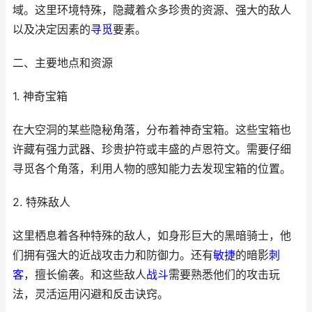
域。这里环境特殊，隐藏着众多珍贵的资源、强大的敌人
以及决定因素的
寻觅
要素。
二、主要地点和资源
1. 神奇宝箱
在大空洞的某些隐秘角落，分布着神奇宝箱。这些宝箱也
许藏有强力武器、珍贵护符或丰盛的卢恩符文。需要仔细
寻觅各个角落，利用人物的感知能力去发现宝箱的位置。
2. 特殊敌人
这里栖息着各种特殊的敌人，如身形巨大的黑暗骑士，他
们拥有强大的近战攻击力和防御力。还有
敏捷
的暗影
刺
客
，擅长偷袭。和这些敌人
战斗
需要熟悉他们的攻击玩
法，灵活运用闪避和反击诀窍。