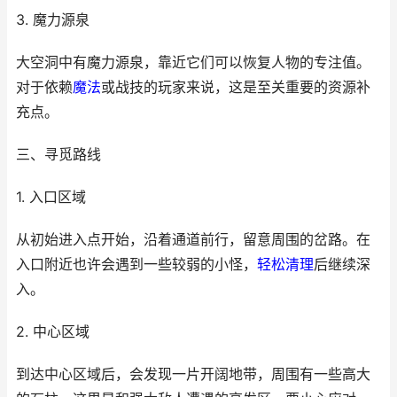
3. 魔力源泉
大空洞中有魔力源泉，靠近它们可以恢复人物的专注值。
对于依赖
魔法
或战技的玩家来说，这是至关重要的资源补
充点。
三、寻觅路线
1. 入口区域
从初始进入点开始，沿着通道前行，留意周围的岔路。在
入口附近也许会遇到一些较弱的小怪，
轻松
清理
后继续深
入。
2. 中心区域
到达中心区域后，会发现一片开阔地带，周围有一些高大