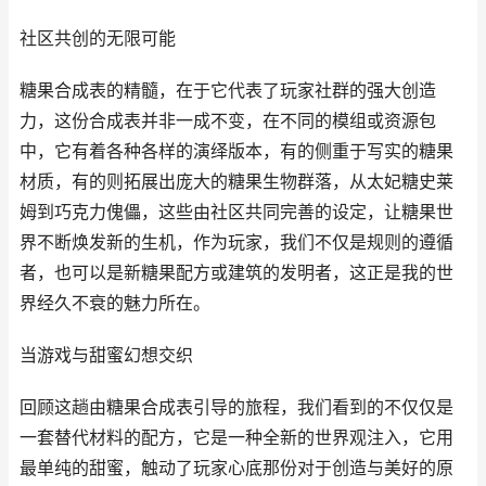
社区共创的无限可能
糖果合成表的精髓，在于它代表了玩家社群的强大创造
力，这份合成表并非一成不变，在不同的模组或资源包
中，它有着各种各样的演绎版本，有的侧重于写实的糖果
材质，有的则拓展出庞大的糖果生物群落，从太妃糖史莱
姆到巧克力傀儡，这些由社区共同完善的设定，让糖果世
界不断焕发新的生机，作为玩家，我们不仅是规则的遵循
者，也可以是新糖果配方或建筑的发明者，这正是我的世
界经久不衰的魅力所在。
当游戏与甜蜜幻想交织
回顾这趟由糖果合成表引导的旅程，我们看到的不仅仅是
一套替代材料的配方，它是一种全新的世界观注入，它用
最单纯的甜蜜，触动了玩家心底那份对于创造与美好的原