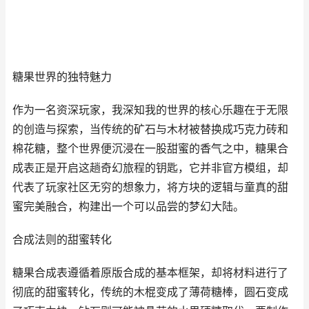
糖果世界的独特魅力
作为一名资深玩家，我深知我的世界的核心乐趣在于无限
的创造与探索，当传统的矿石与木材被替换成巧克力砖和
棉花糖，整个世界便沉浸在一股甜蜜的香气之中，糖果合
成表正是开启这趟奇幻旅程的钥匙，它并非官方模组，却
代表了玩家社区无穷的想象力，将方块的逻辑与童真的甜
蜜完美融合，构建出一个可以品尝的梦幻大陆。
合成法则的甜蜜转化
糖果合成表遵循着原版合成的基本框架，却将材料进行了
彻底的甜蜜转化，传统的木棍变成了薄荷糖棒，圆石变成