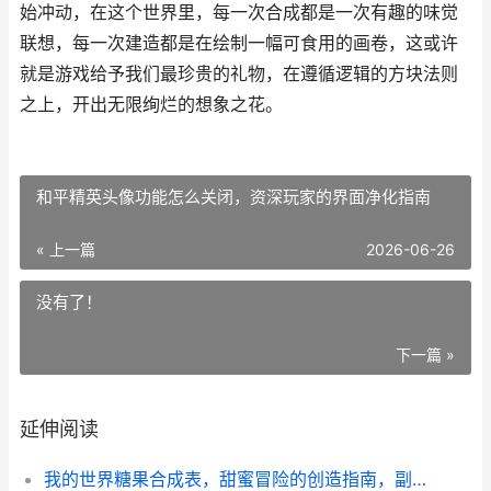
始冲动，在这个世界里，每一次合成都是一次有趣的味觉
联想，每一次建造都是在绘制一幅可食用的画卷，这或许
就是游戏给予我们最珍贵的礼物，在遵循逻辑的方块法则
之上，开出无限绚烂的想象之花。
和平精英头像功能怎么关闭，资深玩家的界面净化指南
« 上一篇
2026-06-26
没有了！
下一篇 »
延伸阅读
我的世界糖果合成表，甜蜜冒险的创造指南，副标题，当像素邂逅蜜糖的奇妙法则