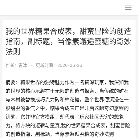
我的世界糖果合成表，甜蜜冒险的创造
指南，副标题，当像素邂逅蜜糖的奇妙
法则
作者：
青沐
•
更新时间：2026-06-26
摘要：糖果世界的独特魅力作为一名资深玩家，我深知我
的世界的核心乐趣在于无限的创造与探索，当传统的矿石
与木材被替换成巧克力砖和棉花糖，整个世界便沉浸在一
股甜蜜的香气之中，糖果合成表正是开启这趟奇幻旅程的
钥匙，它并非官方模组，却代表了玩家社区无穷的想象
力，将方块的逻辑与童真,我的世界糖果合成表，甜蜜冒险
的创造指南，副标题，当像素邂逅蜜糖的奇妙法则