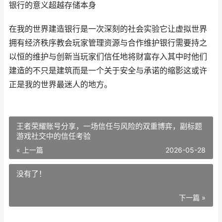
银行的意义超越存储本身
在我的世界建造银行是一次深刻的社会实验它让虚拟世界
拥有经济秩序教会玩家管理资源与合作维护银行需要持之
以恒的维护与创新当玩家们信任地将财富存入其中时他们
建造的不只是建筑而是一个关于安全与承诺的缩影这或许
正是我的世界最迷人的地方。
王者荣耀账号分享，一场信任与风险的双重博弈，副标题
游戏社交中的信任考验
« 上一篇
2026-05-28
没有了！
下一篇 »