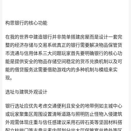
构思银行的核心功能
在我的世界中建造银行并非简单搭建房屋而是设计一套完
整的经济存储与交易系统真正的银行需要解决物品保管货
币流通与信用体系三大问题玩家首先要明确银行的核心功
能是提供安全的物品存储空间稳定的货币兑换机制以及可
能的借贷服务这需要借助游戏内的多种机制与模组来实
现。
选址与建筑外观设计
银行选址应优先考虑交通便利且安全的地带例如主城中心
或玩家聚集区周围设置清晰道路与照明防止怪物入侵建筑
外观需体现庄重与信任感建议采用石砖石英等坚固材料搭
配立柱拱门等古典元素内部划分出大厅保管室兑换处等区