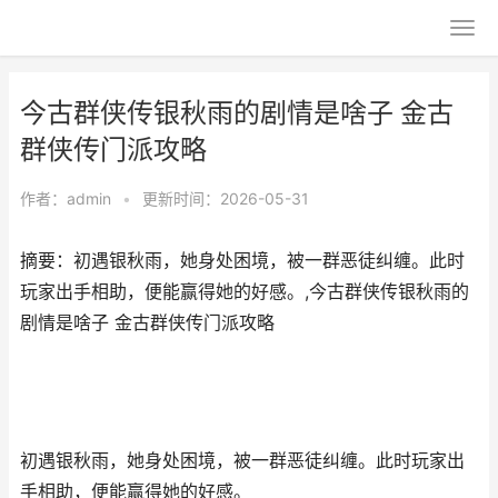
今古群侠传银秋雨的剧情是啥子 金古
群侠传门派攻略
作者：
admin
•
更新时间：2026-05-31
摘要：初遇银秋雨，她身处困境，被一群恶徒纠缠。此时
玩家出手相助，便能赢得她的好感。,今古群侠传银秋雨的
剧情是啥子 金古群侠传门派攻略
初遇银秋雨，她身处困境，被一群恶徒纠缠。此时玩家出
手相助，便能赢得她的好感。