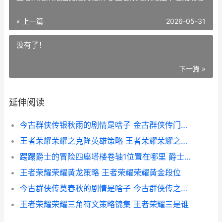
« 上一篇
2026-05-31
没有了！
下一篇 »
延伸阅读
今古群侠传银秋雨的剧情是啥子 金古群侠传门派攻略
王者荣耀荣耀之克隆英雄策略 王者荣耀荣耀之章在线观看
踢蹋爵士的冒险四座塔楼卷轴1位置在哪里 爵士脚动作
王者荣耀荣耀黄龙策略 王者荣耀荣耀黄金段位
今古群侠传莫春秋的剧情是啥子 今古群侠传之武林争霸
王者荣耀荣耀三角符文策略锦集 王者荣耀三是谁