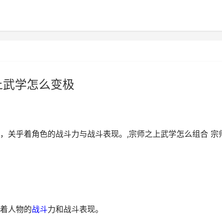
上武学怎么变极
，关乎着角色的战斗力与战斗表现。,宗师之上武学怎么组合 宗
着人物的
战斗
力和战斗表现。