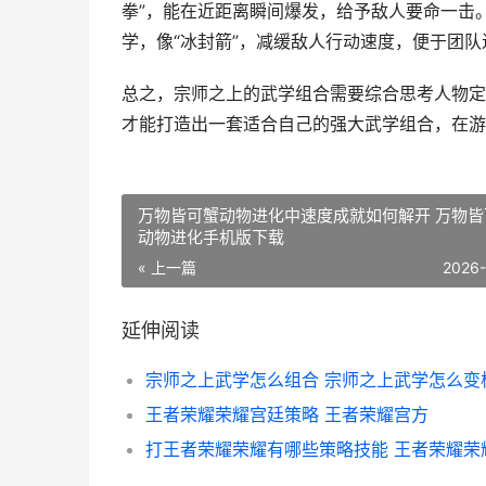
拳”，能在近距离瞬间爆发，给予敌人要命一击
学，像“冰封箭”，减缓敌人行动速度，便于团
总之，宗师之上的武学组合需要综合思考人物定
才能打造出一套适合自己的强大武学组合，在游
万物皆可蟹动物进化中速度成就如何解开 万物皆
动物进化手机版下载
« 上一篇
2026
延伸阅读
宗师之上武学怎么组合 宗师之上武学怎么变
王者荣耀荣耀宫廷策略 王者荣耀宫方